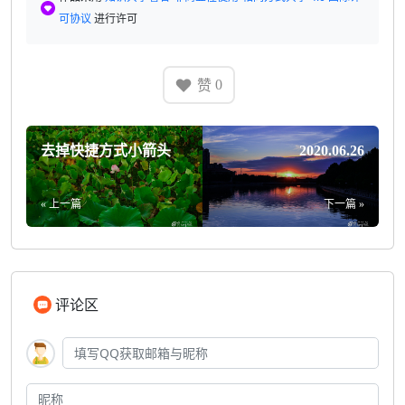
可协议
进行许可
赞
0
去掉快捷方式小箭头
2020.06.26
« 上一篇
下一篇 »
评论区