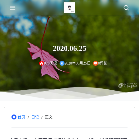
2020.06.25
978阅读
2020年06月25日
0评论
首页
/
日记
/
正文