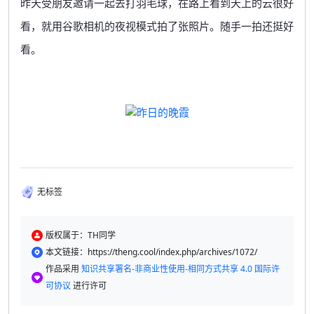
昨天受朋友邀请一起去打羽毛球，在路上看到天上的云很好
看，就用谷歌相机的夜视模式拍了张照片。随手一拍还挺好
看。
无标签
版权属于：TH同学
本文链接：https://theng.cool/index.php/archives/1072/
作品采用
知识共享署名-非商业性使用-相同方式共享 4.0 国际许
可协议
进行许可