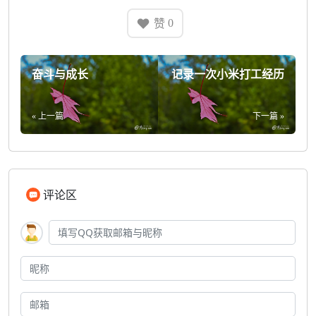
赞
0
奋斗与成长
记录一次小米打工经历
« 上一篇
下一篇 »
评论区