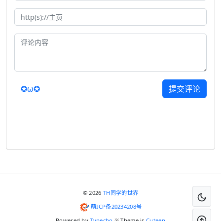
✪ω✪
提交评论
© 2026
TH同学的世界
萌ICP备20234208号
Powered by
Typecho
※ Theme is
Cuteen